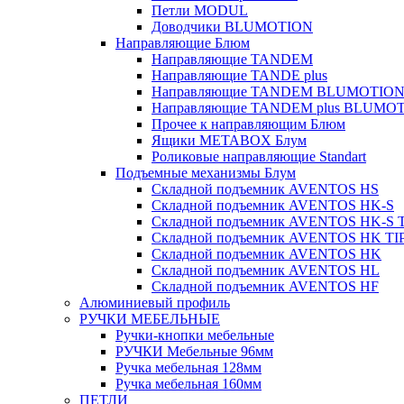
Петли MODUL
Доводчики BLUMOTION
Направляющие Блюм
Направляющие TANDEM
Направляющие TANDE plus
Направляющие TANDEM BLUMOTIO
Направляющие TANDEM plus BLUMO
Прочее к направляющим Блюм
Ящики METABOX Блум
Роликовые направляющие Standart
Подъемные механизмы Блум
Складной подъемник AVENTOS HS
Складной подъемник AVENTOS HK-S
Складной подъемник AVENTOS HK-S 
Складной подъемник AVENTOS HK TI
Складной подъемник AVENTOS HK
Складной подъемник AVENTOS HL
Складной подъемник AVENTOS HF
Алюминиевый профиль
РУЧКИ МЕБЕЛЬНЫЕ
Ручки-кнопки мебельные
РУЧКИ Мебельные 96мм
Ручка мебельная 128мм
Ручка мебельная 160мм
ПЕТЛИ