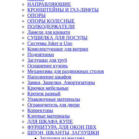
НАПРАВЛЯЮЩИЕ
КРОНШТЕЙНЫ И ГАЗ-ЛИФТЫ
ОПОРЫ
ОПОРЫ КОЛЕСНЫЕ
ПОЛКОДЕРЖАТЕЛИ
Ламели для кровати
СУШИЛКА ДЛЯ ПОСУДЫ
Системы Joker и Uno
Комплектующие для витрин
Подпятники
Заглушки для труб
Оснащение кухонь
Механизмы для раздвижных столов
Наполнение шкафов
Замки, Защелки, Амортизаторы
Крючки мебельные
Крепеж разный
Упаковочные материалы
Ограничитель для двери
Корректоры
Клеевые материалы
ДЛЯ ШКАФА КУПЕ
ФУРНИТУРА ДЛЯ ОКОН ПВХ
ШПОН, ШКАНТЫ, ЗАГЛУШКИ
Заглушки из массива