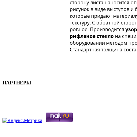
сторону листа наносится о
рисунок в виде выступов и 
которые придают материал
текстуру. С обратной сторо
ровное. Производится
узо
рифленое стекло
на спец
оборудовании методом про
Стандартная толщина соста
ПАРТНЕРЫ